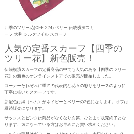
四季のツリー花(CFE-224) ベリー 伝統横濱スカ
ーフ 大判 シルクツイル スカーフ
人気の定番スカーフ【四季の
ツリー花】新色販売！
伝統横濱スカーフの定番商品の中でも人気のある【四季のツリー
花】の新色のオンラインストアでの販売が開始しました。
コーナーそれぞれに季節の代表的な花々の彩りをリースのように
丁寧に描いたスカーフです。
新配色は縁（ヘム）がネイビーとベリーの2色になります。オフは
継続販売になります。
サックスとピンクは商品がなくなり次第、ひとまず販売終了とな
ります。気になっている方はお早めにお買い求めください。