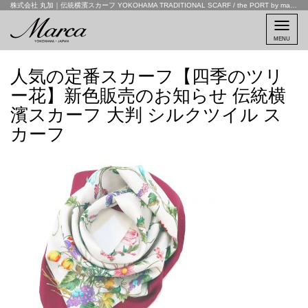
株式会社 丸加｜伝統横濱スカーフ YOKOHAMA TRADITIONAL SCARF / the PORT by marca
MENU
人気の定番スカーフ【四季のツリ
ー花】新色販売のお知らせ 伝統横
濱スカーフ 大判 シルクツイル ス
カーフ