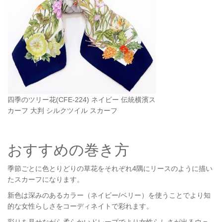
四季のツリー花(CFE-224) ネイビー 伝統横濱ス
カーフ 大判 シルクツイル スカーフ
おすすめの巻き方
季節ごとに色とりどりの草花をそれぞれ4隅にリースのように描い
たスカーフになります。
新色は深みのあるカラー（ネイビー/ベリー）を使うことでより知
的な女性らしさをコーディネイトで彩れます。