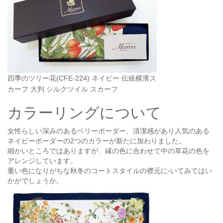
四季のツリー花(CFE-224) ネイビー 伝統横濱ス
カーフ 大判 シルクツイル スカーフ
カラーリングについて
女性らしい深みのあるベリーボーダー、清潔感があり人気のある
ネイビーボーダーの2つのカラーが新たに加わりました。
細かいところではありますが、縁の色に合わせて中の草花の色を
アレンジしています。
重い色になりがちな秋冬のコートスタイルの襟元に-いてみてはい
かがでしょうか。