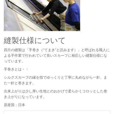
縫製仕様について
四方の縫製は「手巻き（“てまき”と読みます）」と呼ばれる職人に
よる手作業で行われていて良いスカーフに相応しい縫製仕様にな
っています。
手巻きとは・・
シルクスカーフの縁を指でゆっくりと丁寧に丸めながら一針、ま
た一針と巻きます。
出来上がりは少し厚い生地とのおかげで柔らかくコロッとした巻
き上がりになっています。
原産国：日本