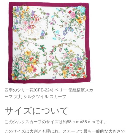
四季のツリー花(CFE-224) ベリー 伝統横濱スカ
ーフ 大判 シルクツイル スカーフ
サイズについて
このシルクスカーフのサイズは約88ｃｍ×88ｃｍです。
このサイズは大判とも呼ばれ、スカーフで最も一般的な大きさで