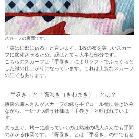
スカーフの裏面です。
「美は細部に宿る」と言います。1枚の布を美しいスカー
フに変化させるため、縁はとても大事な部分です。
こちらのスカーフは「手巻き」によりソフトでふっくらと
した縁の仕上がりになっています。これは上質なスカーフ
の証でもあります。
「手巻き」と「際巻き（きわまき）」とは？
熟練の職人さんがスカーフの縁を手でロール状に巻き込み
ながら、一針づつ縫う仕様は「手巻き」と呼ばれていま
す。
真っ直ぐ、均一に縫っていくのは熟練の職人さんでも手間
のかかる作業です。「際巻き」とは「手巻き」の中でも巻