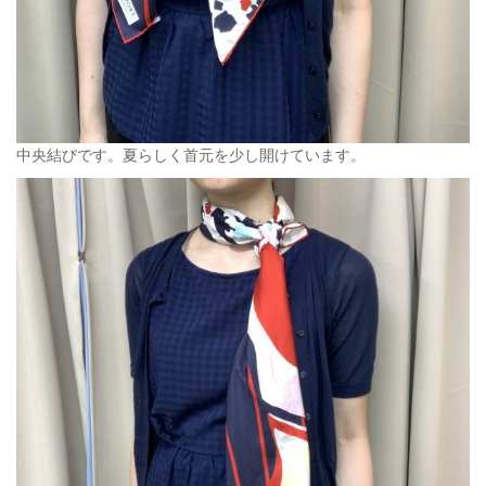
中央結びです。夏らしく首元を少し開けています。