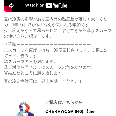
夏は冷房の影響があり室内外の温度差が著しく大きくた
め、1年の中でも体の冷えが気になる季節です。
少し冷えるなって思った時に、すぐできる簡単なスカーフ
の使い方をご紹介します。
＊手順ーーーーーーーーーーーーーーーーーー
①スカーフを広げて持ち、90度回転させます。※柄に対し
て水平に畳みます。
②スカーフの角を結びます。
③反対側も同じようにスカーフの角を結びます。
④結んだところに腕を通します。
夏の冷え性対策に、是非お試しください！
ご購入はこちらから
CHERRY(CGP-046) 【the