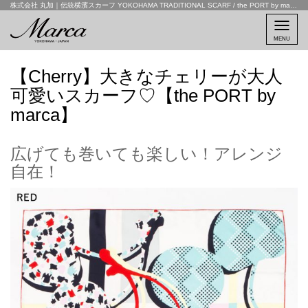
株式会社 丸加｜伝統横濱スカーフ YOKOHAMA TRADITIONAL SCARF / the PORT by marca
MENU
【Cherry】大きなチェリーが大人
可愛いスカーフ♡【the PORT by
marca】
広げても巻いても楽しい！アレンジ
自在！