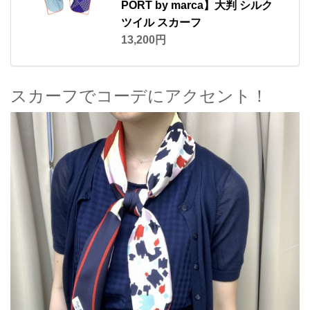
PORT by marca】大判 シルク
ツイル スカーフ
13,200円
スカーフでコーデにアクセント！