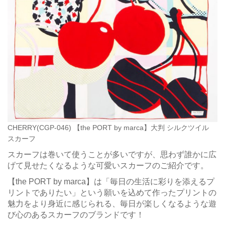
CHERRY(CGP-046) 【the PORT by marca】大判 シルクツイル
スカーフ
スカーフは巻いて使うことが多いですが、思わず誰かに広
げて見せたくなるような可愛いスカーフのご紹介です。
【the PORT by marca】は「毎日の生活に彩りを添えるプ
リントでありたい」という
願いを込めて作ったプリントの
魅力をより身近に感じられる、毎日が楽しくなるような遊
び心のあるスカーフのブランドです！