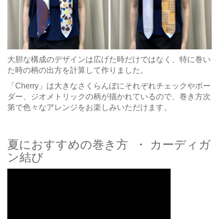
大胆な構成のデザインは広げた時だけではなく、特に巻い
た時の柄の出方を計算して作りました。
「Cherry」は大きなさくらんぼにそれぞれチェックやボー
ダー、ジオメトリックの柄が描かれているので、巻き方次
第で色々なアレンジをお楽しみいただけます。
夏におすすめの巻き方 ・ カーディガ
ン結び