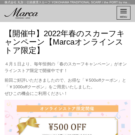
株式会社 丸加｜伝統横濱スカーフ YOKOHAMA TRADITIONAL SCARF / the PORT by marca
MENU
【開催中】2022年春のスカーフキ
ャンペーン【Marcaオンラインス
トア限定】
４月１日より、毎年恒例の「春のスカーフキャンペーン」がオン
ラインストア限定で開催中です！
前回ご好評いただきましたので、お得な「￥500offクーポン」と
「￥1000offクーポン」をご用意いたしました。
ぜひこの機会にご利用ください！