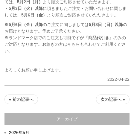
ては、
5月2日（月）
より順次ご対応させていただきます。
・
5月3日（火）以降
に頂きましたご注文・お問い合わせに関しま
しては、
5月6日（金）
より順次ご対応させていただきます。
※
5月6日（金）以降
のご注文に関しましては
5月8日（日）以降
の
お届けとなります。予めご了承ください。
※ランドマーク店でのご注文も可能ですが『
商品代引き
』のみの
ご対応となります。お急ぎの方はそちらも合わせてご利用くださ
い。
よろしくお願い申し上げます。
2022-04-22
« 前の記事へ
次の記事へ »
アーカイブ
2026年5月